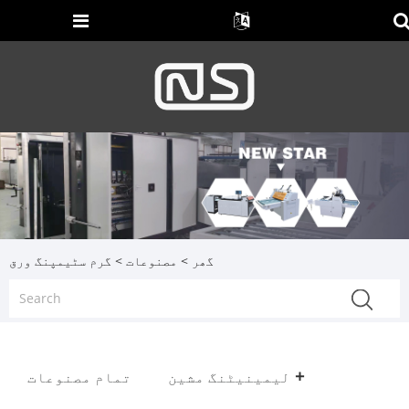
گھر
>
مصنوعات
> گرم سٹیمپنگ ورق
لیمینیٹنگ مشین
تمام مصنوعات