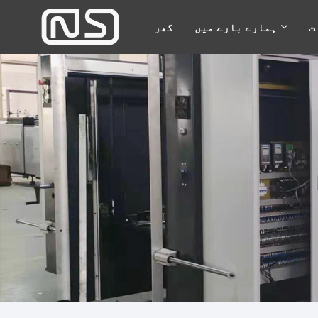
ت
ہمارے بارے میں
گھر