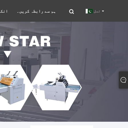
ہم سے رابطہ کریں۔
انکو
تمل