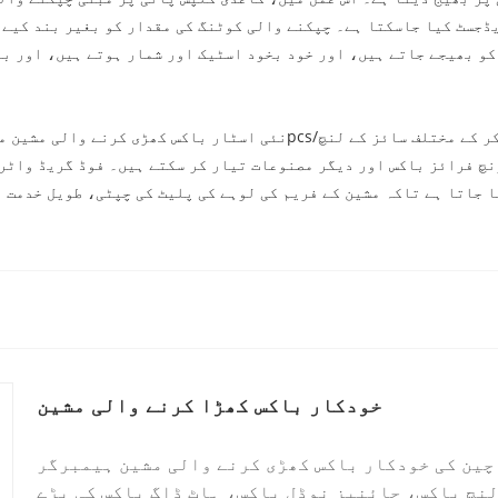
ڈجسٹ کیا جاسکتا ہے۔ چپکنے والی کوٹنگ کی مقدار کو بغیر بند کیے
کو بھیجے جاتے ہیں، اور خود بخود اسٹیک اور شمار ہوتے ہیں، اور بغ
چ فرائز باکس اور دیگر مصنوعات تیار کر سکتے ہیں۔ فوڈ گریڈ واٹر 
ا جاتا ہے تاکہ مشین کے فریم کی لوہے کی پلیٹ کی چپٹی، طویل خدمت 
خودکار باکس کھڑا کرنے والی مشین
چین کی خودکار باکس کھڑی کرنے والی مشین ہیمبرگر
نچ باکس، چائنیز نوڈل باکس، ہاٹ ڈاگ باکس کی بڑے