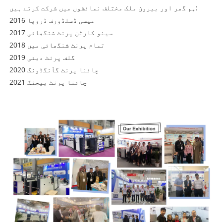
ہم گھر اور بیرون ملک مختلف نمائشوں میں شرکت کرتے ہیں:
2016 میسی ڈسلڈورف ڈروپا
2017 سینو کارٹن پرنٹ شنگھائی
2018 تمام پرنٹ شنگھائی میں
2019 گلف پرنٹ دبئی
2020 چائنا پرنٹ گآنگڈونگ
2021 چائنا پرنٹ بیجنگ