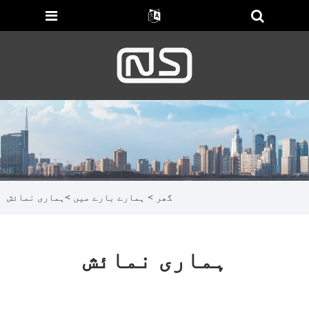
گھر
>
ہمارے بارے میں
>
ہماری نمائش
ہماری نمائش