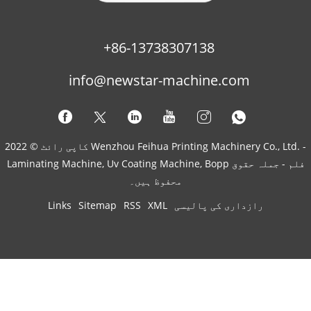
+86-13738307138
info@newstar-machine.com
کاپی رائٹ © 2022 Wenzhou Feihua Printing Machinery Co., Ltd. -
Laminating Machine, Uv Coating Machine, Bopp فلم - جملہ حقوق
محفوظ ہیں۔
رازداری کی پالیسی
XML
RSS
Sitemap
Links