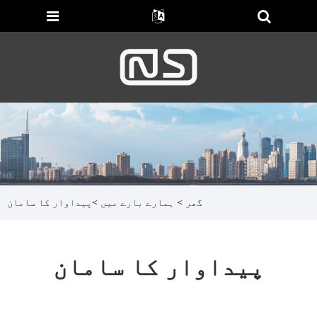
گھر
>
ہمارے بارے میں
>
پیداوار کا سامان
پیداوار کا سامان